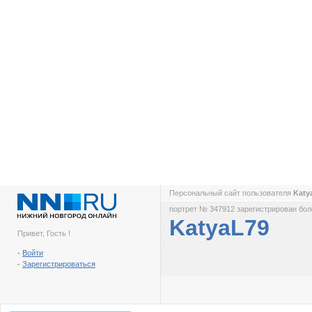
Персональный сайт пользователя
Katy
портрет № 347912 зарегистрирован боле
KatyaL79
Привет, Гость !
-
Войти
-
Зарегистрироваться