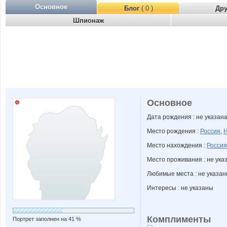
Основное
Блог
( 0 )
Др
Шпионаж
Основное
Дата рождения : не указан
Место рождения :
Россия
,
Н
Место нахождения :
Россия
Место проживания : не ука
Любимые места : не указа
Интересы : не указаны
Комплименты
Портрет заполнен на 41 %